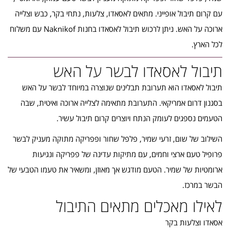
עם קרום תיבול אופייני. מתאים לאסאדו, צלעות, נתחי בקר, כבש וצלייה
ארוכה על האש. ניתן לרכוש תיבול לאסאדו בחנות Naknikof עם משלוח
לכל הארץ.
תיבול לאסאדו לבשר על האש
תיבול לאסאדו הוא תערובת תבלינים שנוצרה במיוחד לבשר על האש
בסגנון דרום אמריקאי. התערובת מתאימה לצלייה ארוכה ואיטית, שבה
הטעמים נספגים לעומק הנתח ויוצרים קרום תיבול עשיר.
השילוב של שום, זרעי שמיר, פלפל שחור ופפריקה מתוקה מעניק לבשר
פרופיל טעם ארצי וחמים, עם מתיקות עדינה של פפריקה ונגיעות
ארומטיות של שמיר. הטעם מודגש אך מאוזן, ומשאיר את טעמו הטבעי של
הבשר במרכז.
לאילו מאכלים מתאים התיבול
אסאדו וצלעות בקר