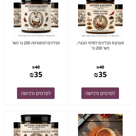
תערובת תבלינים לסלמי הונגרי,
תבלינים לפסטרמה 200 גר כשר
כשר 200 גר
₪
40
₪
40
₪
35
₪
35
לפרטים ורכישה
לפרטים ורכישה