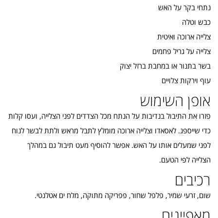
נתחי בקר על האש
כבש וטלה
צלייה ארוכה ואיטית
צלייה על גריל פחמים
בשר בתנור או במחבת ברזל יצוק
עוף וירקות צלויים
אופן השימוש
פזרו את התיבול בנדיבות על הנתח מכל הצדדים לפני הצלייה, ועסו קלות
כדי שייספג. לאסאדו וצלייה ארוכה מומלץ לתבל מראש ולתת לבשר לנוח
לפני שמעלים אותו על האש. אפשר להוסיף מעט תיבול גם במהלך
הצלייה לפי הטעם.
רכיבים
שום, זרעי שמיר, פלפל שחור, פפריקה מתוקה, מלח ים אטלנטי.
מאפיינים