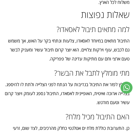
משלוח לכל הארץ.
שאלות נפוצות
למה מתאים תיבול לאסאדו?
התיבול מתאים במיוחד לאסאדו, צלעות ונתחי בקר על האש, אך משמש
גם לכבש, עוף וירקות צלויים. הוא יוצר קרום תיבול עשיר ומעניק לבשר
טעם ארצי וחם עם מתיקות עדינה של פפריקה.
מתי מומלץ לתבל את הבשר?
מומלץ לפזר את התיבול בנדיבות על הנתח לפני הצלייה ולתת לו להיספג.
בצלייה ארוכה ואיטית, האופיינית לאסאדו, התיבול נספג לעומק ויוצר קרום
עשיר וטעם מודגש.
האם התיבול מכיל מלח?
כן. התערובת כוללת מלח ים אטלנטי כחלק מהרכיבים, לצד שום, זרעי