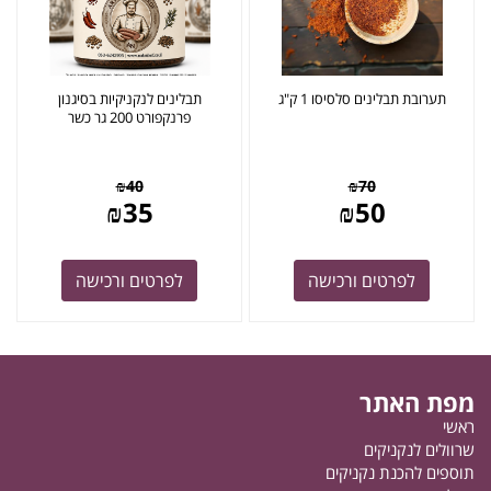
תערובת תבלינים סלסיסו 1 ק"ג
תבלינים לנקניקיות בסיגנון
פרנקפורט 200 גר כשר
₪
40
₪
70
₪
35
₪
50
לפרטים ורכישה
לפרטים ורכישה
מפת האתר
ראשי
שרוולים לנקניקים
תוספים להכנת נקניקים