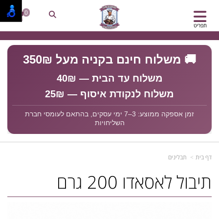
0
תפריט
🚚 משלוח חינם בקניה מעל 350₪
משלוח עד הבית — 40₪
משלוח לנקודת איסוף — 25₪
זמן אספקה ממוצע: 3–7 ימי עסקים, בהתאם לעומסי חברת
השליחויות
דף בית
תבלינים
תיבול לאסאדו 200 גרם