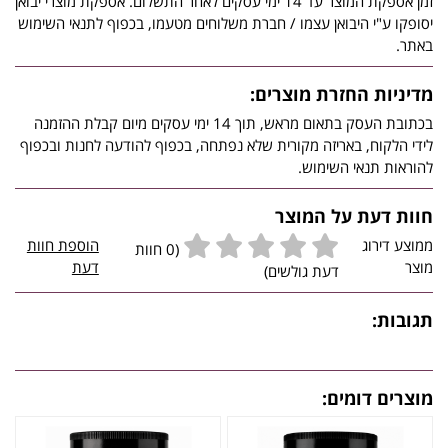
זמן אספקת המוצר עד 14 ימי עסקים לאחר התשלום. אספקת מוצרי יבואן
יסופקו ע"י היבואן עצמו / חברת משלוחים מטעמו, בכפוף לתנאי השימוש
באתר.
מדיניות החזרת מוצרים:
בכתובת העסק בתאום מראש, תוך 14 ימי עסקים מיום קבלת ההזמנה
לידי הלקוח, באריזה מקורית שלא נפתחה, בכפוף להודעה לחנות ובכפוף
להוראות תנאי השימוש.
חוות דעת על המוצר
ממוצע דירוג
הוספת חוות
(0 חוות
מוצר
דעת
דעת גולשים)
תגובות:
מוצרים דומים: