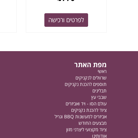
לפרטים ורכישה
מפת האתר
ראשי
שרוולים לנקניקים
תוספים להכנת נקניקים
תבלינים
שבבי עץ
עולם הסו - ויד ואביזרים
ציוד להכנת נקניקים
אביזרים למעשנות BBQ וגריל
מבצעים החודש
ציוד מקצועי ליצרני מזון
אודותינו