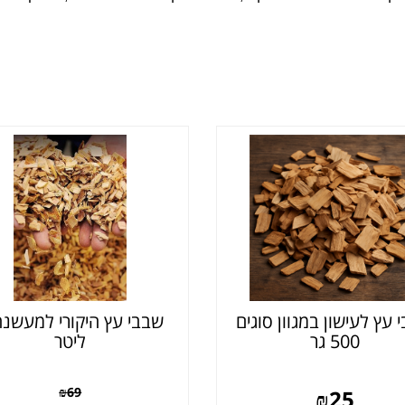
 עץ לעישון במגוון סוגים
500 גר
ליטר
₪
69
₪
25