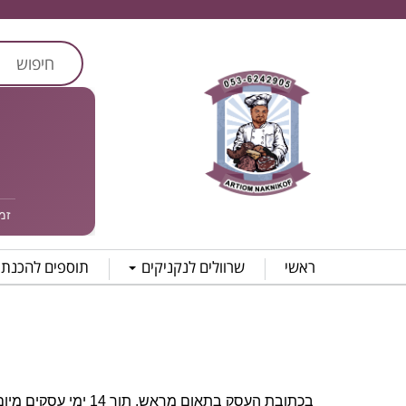
זמן אס
ראשי
שרוולים לנקניקים
תוספים להכנת 
בכתובת העסק בתאום מראש, תוך 14 ימי עסקים מיום קבלת ההזמנה לידי הלקוח, באריזה מקורית שלא נפתחה, בכפוף להודעה לחנות ובכפוף להוראות תנאי השימוש.