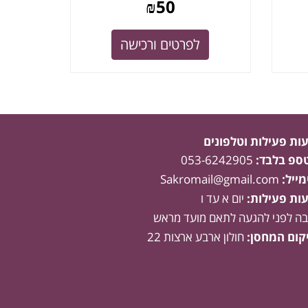
₪
50
לפרטים ורכישה
ות פעילות וטלפונים
טספ בלבד:
053-6242905
מייל:
Sakromail@gmail.com
ות פעילות:
יום א עד ו
בה לפני להגעה לתאם מועד מראש
קום המחסן:
חולון ארבע ארצות 22