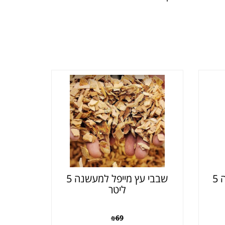
שבבי עץ היקורי למעשנה 5
שבבי עץ מייפל למעשנה 5
ליטר
₪
69