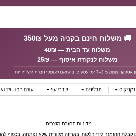
🚚 משלוח חינם בקניה מעל 350₪
משלוח עד הבית — 40₪
משלוח לנקודת איסוף — 25₪
פקה ממוצע: 3–7 ימי עסקים, בהתאם לעומסי חברת השליחויות
נקניקים
תבלינים
שבבי עץ
עולם הסו - ויד וא
מדיניות החזרת מוצרים: