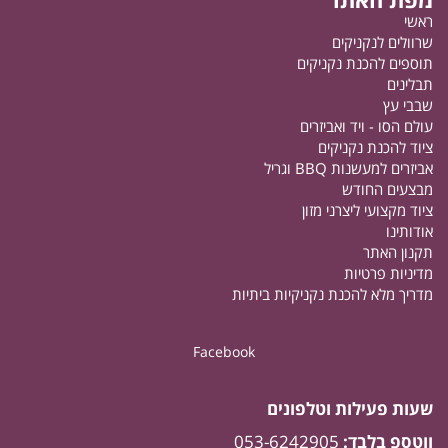
ראשי
שרוולים לנקניקים
תוספים להכנת נקניקים
תבלינים
שבבי עץ
עולם הסו - ויד ואביזרים
ציוד להכנת נקניקים
אביזרים למעשנות BBQ וגריל
מבצעים החודש
ציוד מקצועי ליצרני מזון
אודותינו
תקנון האתר
מדיניות פרטיות
מדריך מלא להכנת נקניקיות ביתיות
Facebook
שעות פעילות וטלפונים
ווטספ בלבד:
053-6242905