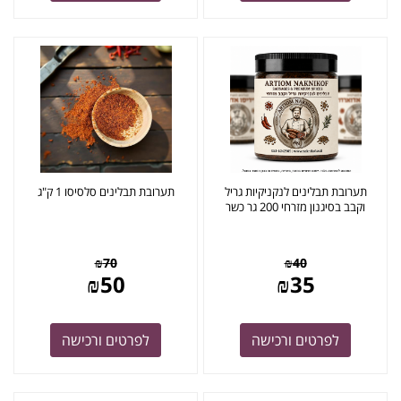
תערובת תבלינים לנקניקיות גריל
תערובת תבלינים סלסיסו 1 ק"ג
וקבב בסיגנון מזרחי 200 גר כשר
₪
70
₪
40
₪
50
₪
35
לפרטים ורכישה
לפרטים ורכישה