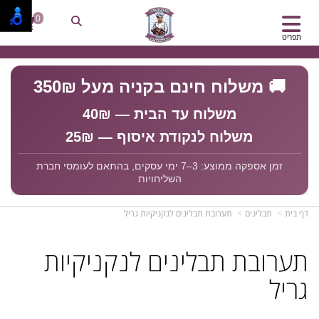
0
תפריט
🚚 משלוח חינם בקניה מעל 350₪
משלוח עד הבית — 40₪
משלוח לנקודת איסוף — 25₪
זמן אספקה ממוצע: 3–7 ימי עסקים, בהתאם לעומסי חברת
השליחויות
דף בית
תבלינים
תערובת תבלינים לנקניקיות גריל
תערובת תבלינים לנקניקיות
גריל