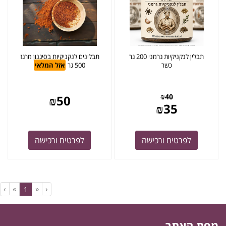
תבלין לנקניקיות גרמני 200 גר
תבלינים לנקניקיות בסיגנון מרגז
כשר
500 גר
אזל המלאי
₪
40
₪
50
₪
35
לפרטים ורכישה
לפרטים ורכישה
›
»
«
‹
(current)
1
מפת האתר