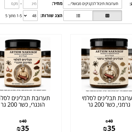
מחיר:
-
:
תערובות תיבול לנקניקים מבושלים ומעושנים
הצג שורות:
1-5 מתוך 5
רובת תבלינים לסלמי
תערובת תבלינים לסלמ
גרמני, כשר 200 גר
הונגרי, כשר 200 גר
₪
40
₪
40
₪
35
₪
35