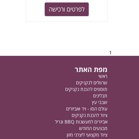
לפרטים ורכישה
1
מפת האתר
ראשי
שרוולים לנקניקים
תוספים להכנת נקניקים
תבלינים
שבבי עץ
עולם הסו - ויד ואביזרים
ציוד להכנת נקניקים
אביזרים למעשנות BBQ וגריל
מבצעים החודש
ציוד מקצועי ליצרני מזון