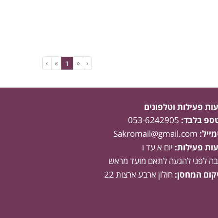
›
»
«
‹
(current)
1
ות פעילות וטלפונים
טספ בלבד:
053-6242905
מייל:
Sakromail@gmail.com
ות פעילות:
יום א עד ו
בה לפני להגעה לתאם מועד מראש
קום המחסן:
חולון ארבע ארצות 22