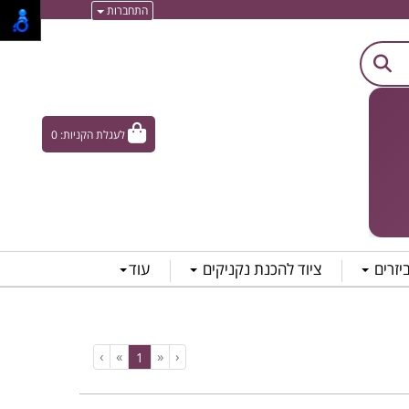
התחברות
לעגלת הקניות:
0
ביזרים
ציוד להכנת נקניקים
עוד
›
»
«
‹
(current)
1