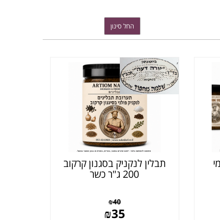
י
תבלין לנקניק בסגנון קרקוב
200 ג"ר כשר
₪
40
₪
35