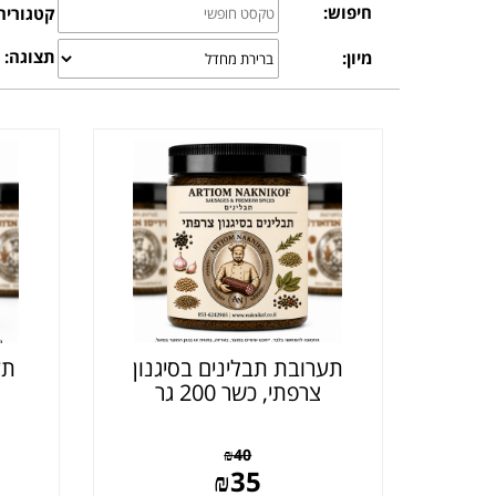
חיפוש:
קטגוריה
תצוגה:
מיון:
תערובת תבלינים בסיגנון
תע
צרפתי, כשר 200 גר
₪
40
₪
35