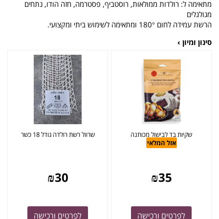
מתאימה ל: רולדות ממולאות, רוסטביף, פסטרמה, חזה הודו, נתחים
מגולגלים
הרשת עמידה לחום 180° ומתאימה לשימוש ביתי ומקצועי.
סינון ומיון ›
שקיות בד לבישול מכותנה
שרוול רשת רולדה גודל 18 כשר
אזל המלאי
₪
30
₪
35
לפרטים ורכישה
לפרטים ורכישה