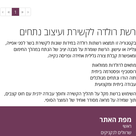
›
»
«
‹
(current)
1
רשת רולדה לקשירת ועיצוב נתחים
בקטגוריה זו תמצאו רשתות רולדה במידות שונות לקשירת בשר לפני אפייה,
צלייה או עישון. הרשת שומרת על מבנה יציב של הנתח במהלך החימום
ומאפשרת קבלת צורה גלילית אחידה ופריסה נקייה.
מתאים לרולדות ממולאות
רוסטביף ופסטרמה ביתית
חזה הודו ונתחים מגולגלים
עבודה ביתית ומקצועית
השימוש ברשת מקל על תהליך הקשירה וחוסך עבודה ידנית עם חוט קצבים,
תוך שמירה על מראה מסודר ואחיד של המוצר הסופי.
מפת האתר
ראשי
שרוולים לנקניקים