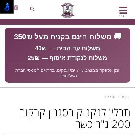
0
תפריט
🚚 משלוח חינם בקניה מעל 350₪
משלוח עד הבית — 40₪
משלוח לנקודת איסוף — 25₪
זמן אספקה ממוצע: 3–7 ימי עסקים, בהתאם לעומסי חברת
השליחויות
דף בית
תבלינים
תבלין לנקניק בסגנון קרקוב
200 ג"ר כשר