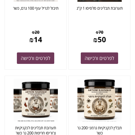
תערובת תבלינים סלסיסו 1 ק"ג
תיבול לגריל עוף 100 גרם, כשר
₪
20
₪
70
₪
14
₪
50
לפרטים ורכישה
לפרטים ורכישה
תבלין לנקניקיות גרמני 200 גר
תערובת תבלינים לנקניקיות
כשר
צ'וריסו חריפות 200 גר כשר