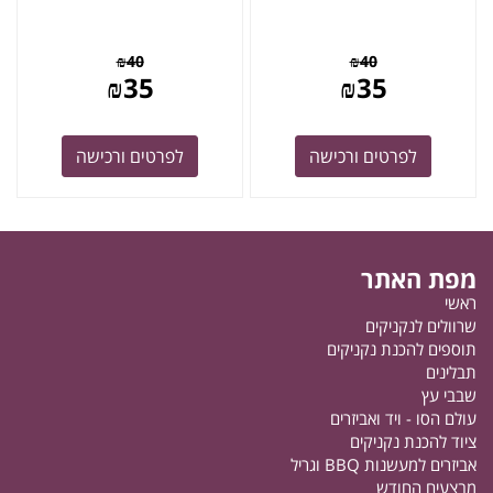
₪
40
₪
40
₪
35
₪
35
לפרטים ורכישה
לפרטים ורכישה
מפת האתר
ראשי
שרוולים לנקניקים
תוספים להכנת נקניקים
תבלינים
שבבי עץ
עולם הסו - ויד ואביזרים
ציוד להכנת נקניקים
אביזרים למעשנות BBQ וגריל
מבצעים החודש