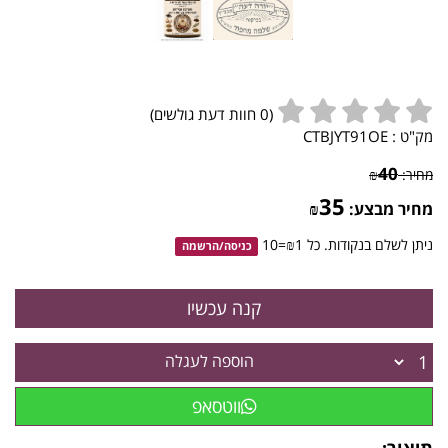
(
0
חוות דעת גולשים)
מק"ט :
CTBJYT91OE
40
מחיר:
₪
35
מחיר מבצע:
₪
ניתן לשלם בנקודות. כל ₪1=10
כניסה
/
הרשמה
הוספה לעגלה
ווטסאפ