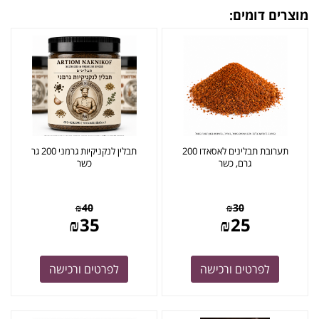
מוצרים דומים:
תערובת תבלינים לאסאדו 200
תבלין לנקניקיות גרמני 200 גר
גרם, כשר
כשר
₪
40
₪
30
₪
35
₪
25
לפרטים ורכישה
לפרטים ורכישה