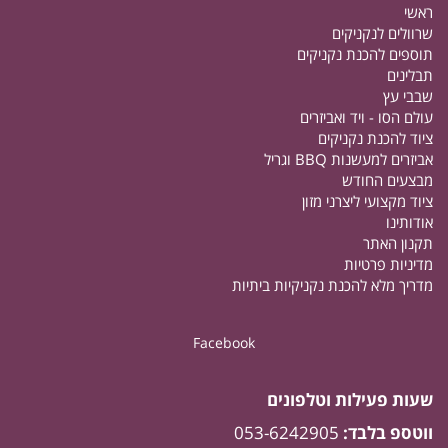
ראשי
שרוולים לנקניקים
תוספים להכנת נקניקים
תבלינים
שבבי עץ
עולם הסו - ויד ואביזרים
ציוד להכנת נקניקים
אביזרים למעשנות BBQ וגריל
מבצעים החודש
ציוד מקצועי ליצרני מזון
אודותינו
תקנון האתר
מדיניות פרטיות
מדריך מלא להכנת נקניקיות ביתיות
Facebook
שעות פעילות וטלפונים
ווטספ בלבד:
053-6242905