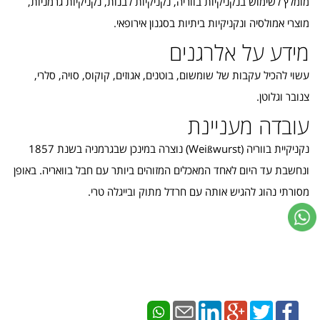
מומלץ לשימוש בנקניקיות בווריה, נקניקיות לבנות, נקניקיות גרמניות,
מוצרי אמולסיה ונקניקיות ביתיות בסגנון אירופאי.
מידע על אלרגנים
עשוי להכיל עקבות של שומשום, בוטנים, אגוזים, קוקוס, סויה, סלרי,
צנובר וגלוטן.
עובדה מעניינת
נקניקיית בווריה (Weißwurst) נוצרה במינכן שבגרמניה בשנת 1857
ונחשבת עד היום לאחד המאכלים המזוהים ביותר עם חבל בוואריה. באופן
מסורתי נהוג להגיש אותה עם חרדל מתוק ובייגלה טרי.