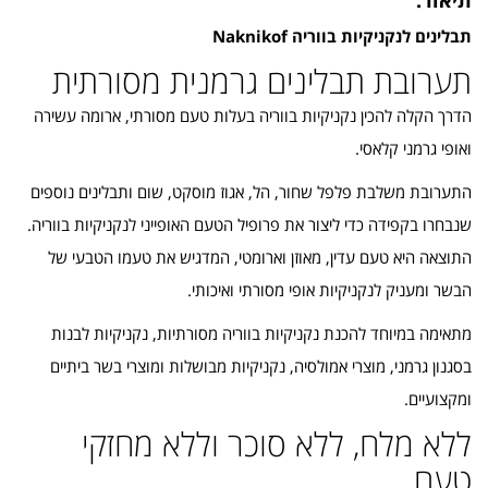
תיאור:
תבלינים לנקניקיות בווריה Naknikof
תערובת תבלינים גרמנית מסורתית
הדרך הקלה להכין נקניקיות בווריה בעלות טעם מסורתי, ארומה עשירה
ואופי גרמני קלאסי.
התערובת משלבת פלפל שחור, הל, אגוז מוסקט, שום ותבלינים נוספים
שנבחרו בקפידה כדי ליצור את פרופיל הטעם האופייני לנקניקיות בווריה.
התוצאה היא טעם עדין, מאוזן וארומטי, המדגיש את טעמו הטבעי של
הבשר ומעניק לנקניקיות אופי מסורתי ואיכותי.
מתאימה במיוחד להכנת נקניקיות בווריה מסורתיות, נקניקיות לבנות
בסגנון גרמני, מוצרי אמולסיה, נקניקיות מבושלות ומוצרי בשר ביתיים
ומקצועיים.
ללא מלח, ללא סוכר וללא מחזקי
טעם