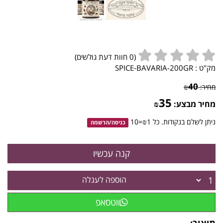
(
0
חוות דעת גולשים)
מק"ט :
SPICE-BAVARIA-200GR
40
מחיר:
₪
35
מחיר מבצע:
₪
ניתן לשלם בנקודות. כל ₪1=10
כניסה
/
הרשמה
הוספה לעגלה
ווטסאפ