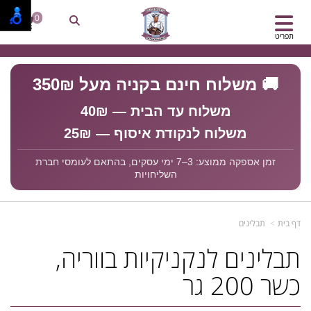
0
תפריט
🚚 משלוח חינם בקניה מעל 350₪
משלוח עד הבית — 40₪
משלוח לנקודת איסוף — 25₪
זמן אספקה ממוצע: 3–7 ימי עסקים, בהתאם לעומסי חברת
השליחויות
דף בית
תבלינים
תבלינים לנקניקיות בווריה,
כשר 200 גר