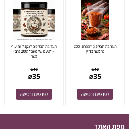
תערובת תבלינים לפפרוני 200
תערובת תבלינים לנקניקיות עוף
גר כשר בד"ץ
– "טעם של פעם" (200 גרם)
כשר
₪
40
₪
40
₪
35
₪
35
לפרטים ורכישה
לפרטים ורכישה
מפת האתר