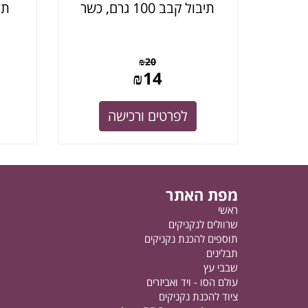
תיבול קבב 100 גרם, כשר
תע
₪
20
₪
14
לפרטים ורכישה
מפת האתר
ראשי
שרוולים לנקניקים
תוספים להכנת נקניקים
תבלינים
שבבי עץ
עולם הסו - ויד ואביזרים
ציוד להכנת נקניקים