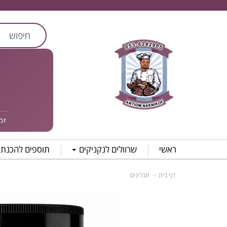
זמן אס
ראשי
שרוולים לנקניקים
תוספים להכנת 
דף בית
תבלינים