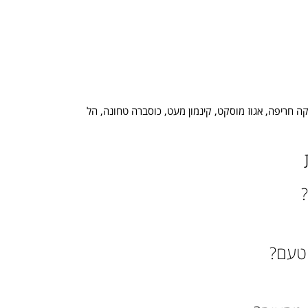
ה חריפה, אגוז מוסקט, קינמון מעט, כוסברה טחונה, הל
 טעם?