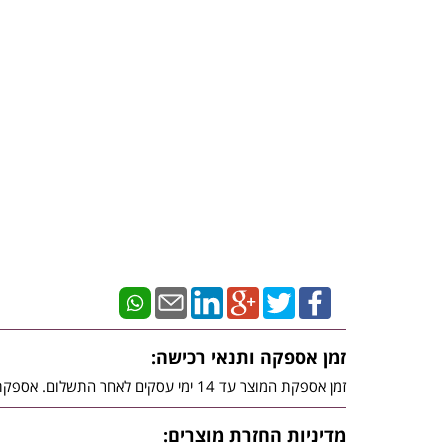
זמן אספקה ותנאי רכישה:
זמן אספקת המוצר עד 14 ימי עסקים לאחר התשלום. אספקת מוצרי יבואן יסופקו ע"י היבואן עצמו / חברת משלוחים מטעמו, בכפוף לתנאי השימוש באתר.
מדיניות החזרת מוצרים: