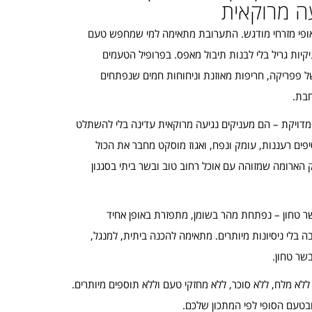
עה מרוקאית
ופי מזרחי מודגש. התערובת מתאימה למי שמחפש טעם
קיות גריל בלי לבנות תיבול מאפס. בפרופיל הטעמים
 פפריקה, חריפות מאוזנת וניחוחות חמים שנפתחים
חבת.
ה מדויקת – הם מעניקים נגיעה מרוקאית עדינה בלי להשתלט
פים רעננות, עומק ונפח, ואגוז מוסקט מחבר את הכול
ק הארומה שמזוהה עם אוכל רחוב טוב ובשר ביתי בסגנון
ר טחון – נפתחת מהר בשומן, מתפזרת באופן אחיד
 בלי ניסיונות מיותרים. מתאימה להכנה ביתית, למנגל,
ללא מלח, ללא סוכר, ללא מחזקי טעם וללא תוספים מיותרים.
טעם הסופי לפי המתכון שלכם.