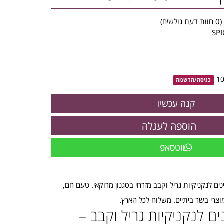
(
0
חוות דעת גולשים)
SP
כניסה
/
הרשמה
הוספה לעגלה
ווטסאפ
 תבלינים לנקניקיות גריל וקבב מזרחי בסגנון מרוקאי. טעם חם,
וצרי בשר ביתיים. משלוח לכל הארץ.
ם לנקניקיות גריל וקבב –