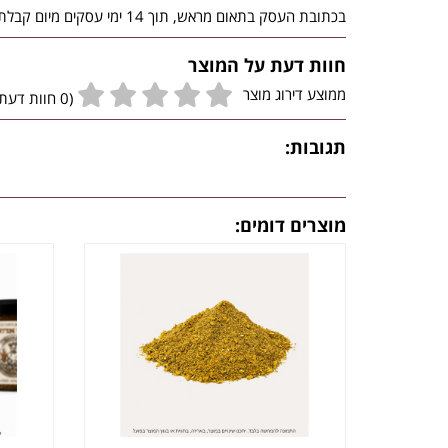
בכתובת העסק בתאום מראש, תוך 14 ימי עסקים מיום קבלת ההזמנה לידי הלקוח, באריזה מקורית שלא נפתחה, בכפוף להודעה לחנות ובכפוף להוראות תנאי השימוש.
חוות דעת על המוצר
ממוצע דירוג מוצר
(0 חוות דעת גולשים)
תגובות:
מוצרים דומים: