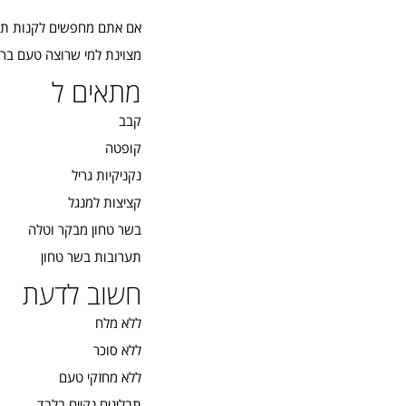
אם אתם מחפשים לקנות תערו
מצוינת למי שרוצה טעם ברו
מתאים ל
קבב
קופטה
נקניקיות גריל
קציצות למנגל
בשר טחון מבקר וטלה
תערובות בשר טחון
חשוב לדעת
ללא מלח
ללא סוכר
ללא מחזקי טעם
תבלינים נקיים בלבד