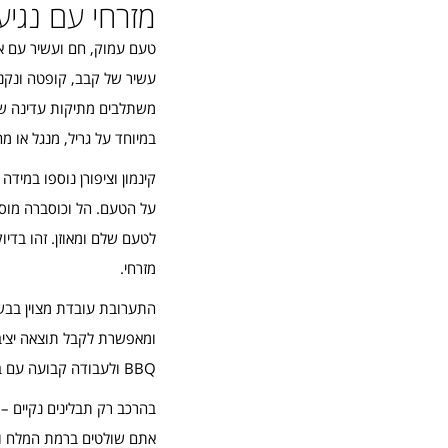
מזרחי עם נגי
טעם עמוק, חם ועשיר עם א
עשיר של קבב, קופטה ונקני
משתלבים מתיקות עדינה של
במיוחד על גריל, מנגל או מ
קינמון וציפורן נוספו במיד
על הטעם. הל וכוסברה מוסי
לטעם שלם ומאוזן. זהו בדיו
מזרחי.
התערובת עובדת מצוין בבש
ומאפשרת לקבל תוצאה יציבה
BBQ ולעבודה קבועה עם בשר טחון.
בהרכב רק תבלינים נקיים – 
אתם שולטים ברמת המלח וב