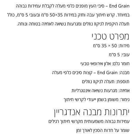
End Grain – סיבי העץ מופנים כלפי מעלה לקבלת עמידות גבוהה
במיוחד. קרש חיתוך עבה וחזק במידות 35×50 ס"מ ובעובי 5 ס"מ, כולל
תעלה היקפית לניקוז נוזלים ומגרעות נשיאה לאחיזה בטוחה ונוחה.
מפרט טכני
מידות: 50 × 35 ס"מ
עובי: 5 ס"מ
חומר גלם: אלון אירופאי טבעי
מבנה: End Grain – קצות סיבים כלפי מעלה
תוספת: תעלה לניקוז נוזלים
אחיזה: מגרעות נשיאה אינטגרליות
גימור: משומן בשמן ייעודי לקרשי חיתוך
יתרונות מבנה אנדגריין
עמידות גבוהה משמעותית מקרשי חיתוך רגילים
שומר על חדות הסכין לאורך זמן