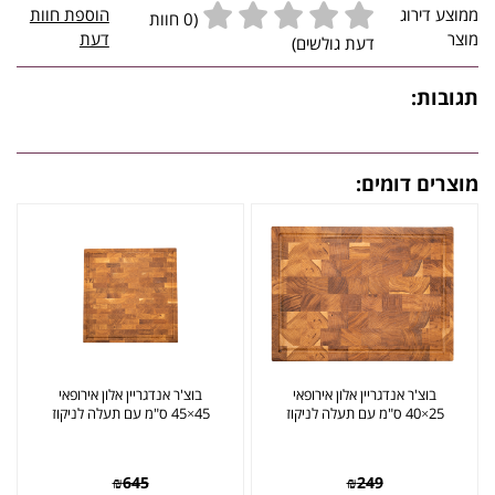
ממוצע דירוג
הוספת חוות
(0 חוות
מוצר
דעת
דעת גולשים)
תגובות:
מוצרים דומים:
בוצ'ר אנדגריין אלון אירופאי
בוצ'ר אנדגריין אלון אירופאי
25×40 ס"מ עם תעלה לניקוז
45×45 ס"מ עם תעלה לניקוז
₪
645
₪
249