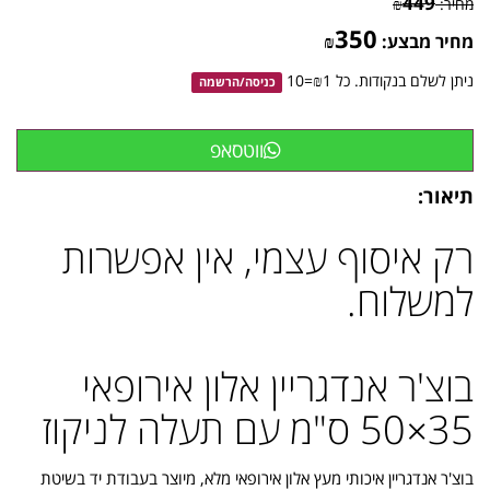
449
מחיר:
₪
350
מחיר מבצע:
₪
ניתן לשלם בנקודות. כל ₪1=10
כניסה
/
הרשמה
ווטסאפ
תיאור:
רק איסוף עצמי, אין אפשרות
למשלוח.
בוצ'ר אנדגריין אלון אירופאי
35×50 ס"מ עם תעלה לניקוז
בוצ'ר אנדגריין איכותי מעץ אלון אירופאי מלא, מיוצר בעבודת יד בשיטת