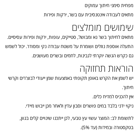
מפחית סימני חיתוך עמוקים
מתאים לעבודה אינטנסיבית עם בשר, ירקות ופירות
שימושים מומלצים
מתאים לחיתוך בשר נא ומבושל, סטייקים, עופות, ירקות ופירות עסיסיים.
התעלה אוספת נוזלים ושומרת על משטח עבודה נקי ומסודר. יכול לשמש
גם כקרש הגשה יוקרתי לגבינות, לחמים ובשרים מעושנים.
הוראות תחזוקה
יש לשמן את הקרש באופן תקופתי באמצעות שמן ייעודי לבוצ'רים וקרשי
חיתוך.
אין להכניס למדיח כלים.
ניקוי ידני בלבד במים פושרים וסבון עדין ולאחר מכן ייבוש מיידי.
לתשומת לב: המוצר עשוי עץ טבעי, לכן ייתכנו שינויים קלים בגוון,
בטקסטורה ובמידות (עד 5%).