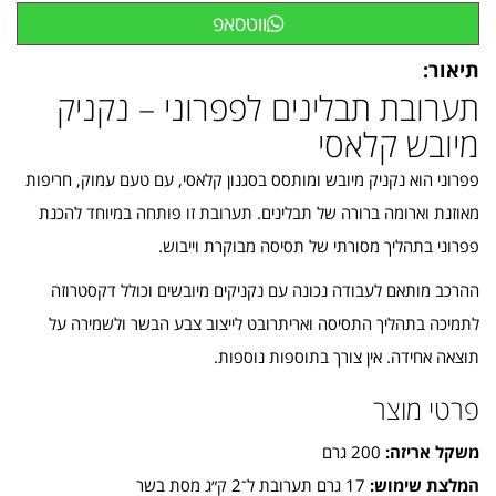
ווטסאפ
תיאור:
תערובת תבלינים לפפרוני – נקניק
מיובש קלאסי
פפרוני הוא נקניק מיובש ומותסס בסגנון קלאסי, עם טעם עמוק, חריפות
מאוזנת וארומה ברורה של תבלינים. תערובת זו פותחה במיוחד להכנת
פפרוני בתהליך מסורתי של תסיסה מבוקרת וייבוש.
ההרכב מותאם לעבודה נכונה עם נקניקים מיובשים וכולל דקסטרוזה
לתמיכה בתהליך התסיסה ואריתרובט לייצוב צבע הבשר ולשמירה על
תוצאה אחידה. אין צורך בתוספות נוספות.
פרטי מוצר
משקל אריזה:
200 גרם
המלצת שימוש:
17 גרם תערובת ל־2 ק״ג מסת בשר