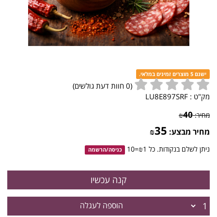
ישנם 5 מוצרים זמינים במלאי.
(
0
חוות דעת גולשים)
מק"ט :
LU8E897SRF
40
מחיר:
₪
35
מחיר מבצע:
₪
ניתן לשלם בנקודות. כל ₪1=10
כניסה
/
הרשמה
הוספה לעגלה