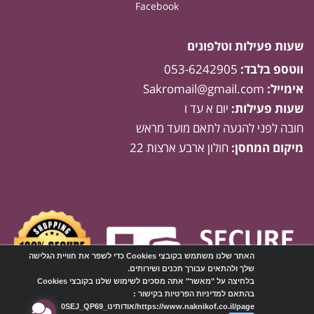
Facebook
שעות פעילות וטלפונים
ווטספ בלבד:
053-6242905
אימייל:
Sakromail@gmail.com
שעות פעילות:
יום א עד ו
חובה לפני להגעה לתאם מועד מראש
מיקום המחסן:
חולון ארבע ארצות 22
האתר שלנו משתמש בקובצי Cookies כדי לשפר את חוויית הגלישה
שלך ולהתאים עבורך תכנים ושירותים.
בלחיצה על "מאשר" אתה מסכים לשימוש שלנו בקובצי Cookies
בהתאם למדיניות הפרטיות בקישור :
https://www.naknikof.co.il/page/אודותינו_0SEJ_QP69