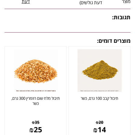
מוצר
דעת
דעת גולשים)
תגובות:
מוצרים דומים:
תיבול קבב 100 גרם, כשר
תיבול מלח שום רוזמרין 300 גרם,
כשר
₪
35
₪
20
₪
25
₪
14