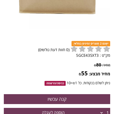
ישנם 2 מוצרים זמינים במלאי.
(
0
חוות דעת גולשים)
מק"ט :
5GCE43SXT3
80
מחיר:
₪
55
מחיר מבצע:
₪
ניתן לשלם בנקודות. כל ₪1=10
כניסה
/
הרשמה
הוספה לעגלה