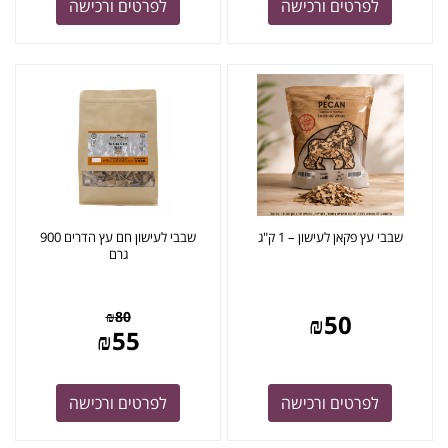
לפרטים ורכישה
לפרטים ורכישה
שבבי עץ פקאן לעישון – 1 ק"ג
שבבי לעישון חם עץ הדרים 900
גרם
₪
80
₪
50
₪
55
לפרטים ורכישה
לפרטים ורכישה