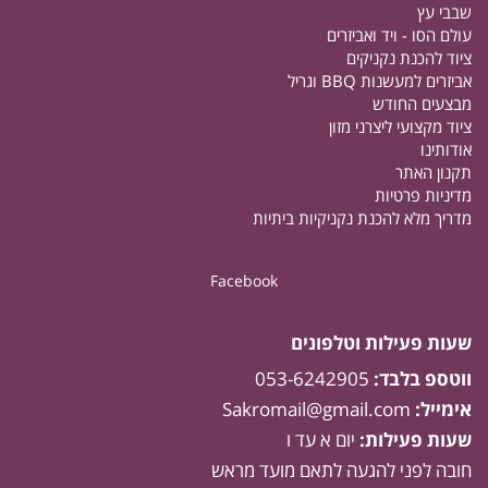
שבבי עץ
עולם הסו - ויד ואביזרים
ציוד להכנת נקניקים
אביזרים למעשנות BBQ וגריל
מבצעים החודש
ציוד מקצועי ליצרני מזון
אודותינו
תקנון האתר
מדיניות פרטיות
מדריך מלא להכנת נקניקיות ביתיות
Facebook
שעות פעילות וטלפונים
ווטספ בלבד:
053-6242905
אימייל:
Sakromail@gmail.com
שעות פעילות:
יום א עד ו
חובה לפני להגעה לתאם מועד מראש