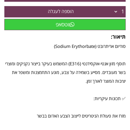
הוספה לעגלה
ווטסאפ
תיאור:
סודיום אריתרובט (Sodium Erythorbate)
תוסף מזון אנטי-אוקסידנטי (E316) המשמש בעיקר בייצור נקניקים ומוצרי
בשר מעובדים. מסייע בשמירה על צבע, מונע התחמצנות ומשפר את
יציבות המוצר לאורך זמן.
✅ תכונות עיקריות:
מזרז את פעולת הניטריטים לייצוב הצבע האדום בבשר