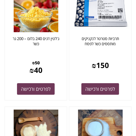
תרביות סטרטר לנקניקים
ג'לטין דגים 240 בלום – 200 גר
מותססים כשר לפסח
כשר
₪
50
₪
150
₪
40
לפרטים ורכישה
לפרטים ורכישה