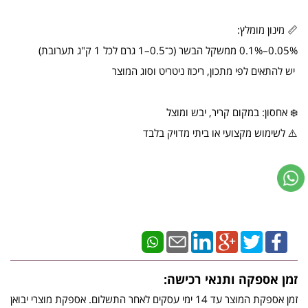
📏 מינון מומלץ:
0.05%–0.1% ממשקל הבשר (כ־0.5–1 גרם לכל 1 ק"ג תערובת)
יש להתאים לפי מתכון, ריכוז ניטריט וסוג המוצר
❄️ אחסון: במקום קריר, יבש ומוצל
⚠️ לשימוש מקצועי או ביתי מדויק בלבד
זמן אספקה ותנאי רכישה:
זמן אספקת המוצר עד 14 ימי עסקים לאחר התשלום. אספקת מוצרי יבואן