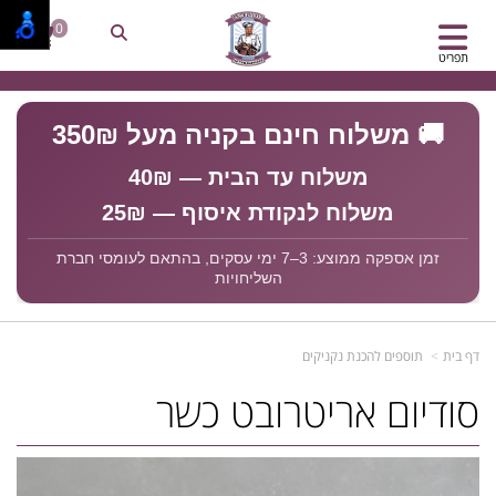
0
תפריט
🚚 משלוח חינם בקניה מעל 350₪
משלוח עד הבית — 40₪
משלוח לנקודת איסוף — 25₪
זמן אספקה ממוצע: 3–7 ימי עסקים, בהתאם לעומסי חברת
השליחויות
דף בית
תוספים להכנת נקניקים
סודיום אריטרובט כשר