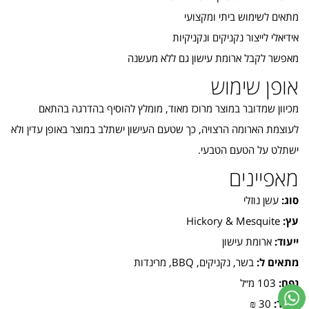
מתאים לשימוש ביתי ומקצועי
אידיאלי לייצור נקניקים ונקניקיות
מאפשר לקבל ארומת עישון גם ללא מעשנה
אופן שימוש
מכיוון שמדובר במוצר מרוכז מאוד, מומלץ להוסיף בהדרגה בהתאם
לעוצמת הארומה הרצויה, כך שטעם העישון ישתלב במוצר באופן עדין ולא
ישתלט על הטעם הטבעי.
מאפיינים
סוג:
עשן נוזלי
עץ:
Hickory & Mesquite
ייעוד:
ארומת עישון
מתאים ל:
בשר, נקניקים, BBQ, מרינדות
נפח:
103 מ״ל
מחיר:
30 ₪