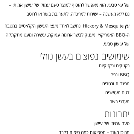
של עץ טבעי. הוא מאפשר להוסיף למוצר טעם עמוק של עישון אמיתי –
גם ללא מעשנה – ישירות למרינדה, לתערובת בשר או לרוטב.
עץ Hickory & Mesquite נחשב לאחד מעצי העישון הקלאסיים במטבח
ה-BBQ האמריקאי ומעניק לבשר ארומה עמוקה, עשירה ומעט מתקתקה
של עישון טבעי.
שימושים נפוצים בעשן נוזלי
נקניקים ונקניקיות
BBQ וגריל
מרינדות ורטבים
דגים מעושנים
מעדני בשר
יתרונות
טעם אמיתי של עישון
מרוכז מאוד – מספיקות כמה טיפות בלבד