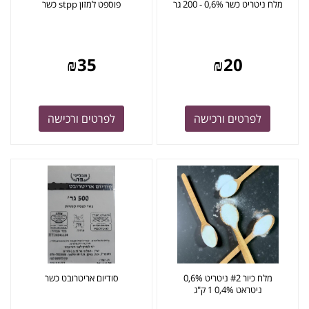
מלח ניטריט כשר 0,6% - 200 גר
פוספט למזון stpp כשר
₪
35
₪
20
לפרטים ורכישה
לפרטים ורכישה
מלח כיור #2 ניטריט 0,6%
סודיום אריטרובט כשר
ניטראט 0,4% 1 ק"ג