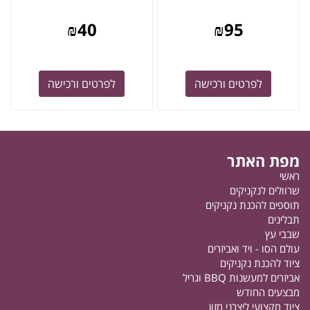
₪
40
₪
95
לפרטים ורכישה
לפרטים ורכישה
מפת האתר
ראשי
שרוולים לנקניקים
תוספים להכנת נקניקים
תבלינים
שבבי עץ
עולם הסו - ויד ואביזרים
ציוד להכנת נקניקים
אביזרים למעשנות BBQ וגריל
מבצעים החודש
ציוד מקצועי ליצרני מזון