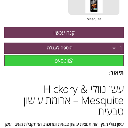
Mesquite
הוספה לעגלה
ווטסאפ
תיאור:
עשן נוזלי Hickory &
Mesquite – ארומת עישון
טבעית
עשן נוזלי מעץ הוא תמצית עישון טבעית ומרוכזת, המתקבלת מעיבוי עשן