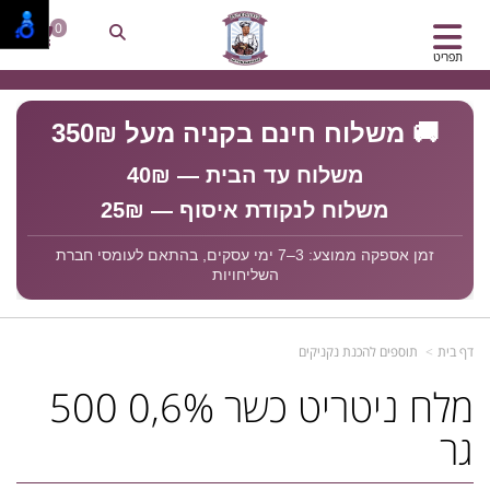
0
תפריט
🚚 משלוח חינם בקניה מעל 350₪
משלוח עד הבית — 40₪
משלוח לנקודת איסוף — 25₪
זמן אספקה ממוצע: 3–7 ימי עסקים, בהתאם לעומסי חברת
השליחויות
דף בית
תוספים להכנת נקניקים
מלח ניטריט כשר 0,6% 500
גר