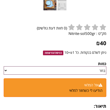
(
0
חוות דעת גולשים)
מק"ט :
Nitrite-sol500gr
₪
40
ניתן לשלם בנקודות. כל ₪1=10
כניסה
/
הרשמה
כמות
אזל המלאי
הודיעו לי כשחוזר למלאי
תיאור: