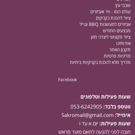
שבבי עץ
עולם הסו - ויד ואביזרים
ציוד להכנת נקניקים
אביזרים למעשנות BBQ וגריל
מבצעים החודש
ציוד מקצועי ליצרני מזון
אודותינו
תקנון האתר
מדיניות פרטיות
מדריך מלא להכנת נקניקיות ביתיות
Facebook
שעות פעילות וטלפונים
ווטספ בלבד:
053-6242905
אימייל:
Sakromail@gmail.com
שעות פעילות:
יום א עד ו
חובה לפני להגעה לתאם מועד מראש