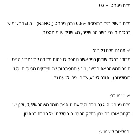
מלח ניטריט 0.6%
מלח בישול רגיל בתוספת 0.6% נתרן ניטריט (NaNO₂) – מיועד לשימוש
בהכנת מוצרי בשר מבושלים, מעושנים או מותססים.
✅ מה זה מלח ניטריט?
מדובר במלח שולחן רגיל אשר נוספה לו כמות מדודה של נתרן ניטריט –
חומר המשמר את הבשר, מונע התפתחות של חיידקים מסוכנים (כגון
בוטולינום), ותורם לצבע אדום יציב ולטעם נקי.
📌 שימו לב:
מלח ניטריט הוא גם מלח רגיל עם תוספת חומר משמר 0,6%, ולכן יש
לקחת אותו בחשבון כחלק מהכמות הכוללת של המלח במתכון.
המלצות לשימוש: