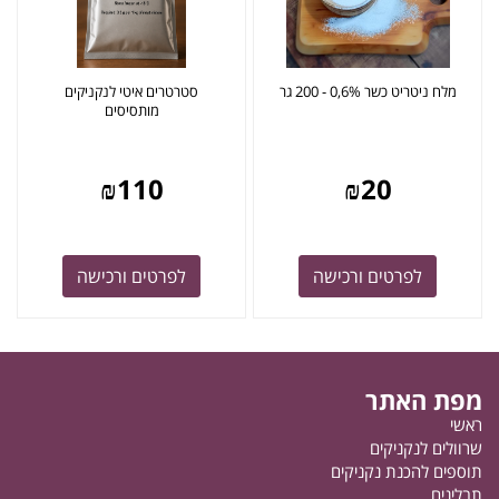
מלח ניטריט כשר 0,6% - 200 גר
סטרטרים איטי לנקניקים
מותסיסים
₪
110
₪
20
לפרטים ורכישה
לפרטים ורכישה
מפת האתר
ראשי
שרוולים לנקניקים
תוספים להכנת נקניקים
תבלינים