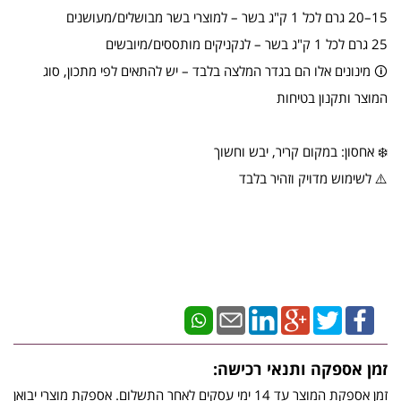
15–20 גרם לכל 1 ק"ג בשר – למוצרי בשר מבושלים/מעושנים
25 גרם לכל 1 ק"ג בשר – לנקניקים מותססים/מיובשים
🛈 מינונים אלו הם בגדר המלצה בלבד – יש להתאים לפי מתכון, סוג
המוצר ותקנון בטיחות
❄️ אחסון: במקום קריר, יבש וחשוך
⚠️ לשימוש מדויק וזהיר בלבד
זמן אספקה ותנאי רכישה:
זמן אספקת המוצר עד 14 ימי עסקים לאחר התשלום. אספקת מוצרי יבואן