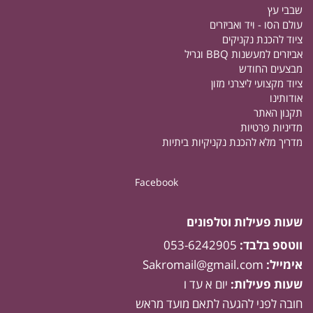
שבבי עץ
עולם הסו - ויד ואביזרים
ציוד להכנת נקניקים
אביזרים למעשנות BBQ וגריל
מבצעים החודש
ציוד מקצועי ליצרני מזון
אודותינו
תקנון האתר
מדיניות פרטיות
מדריך מלא להכנת נקניקיות ביתיות
Facebook
שעות פעילות וטלפונים
ווטספ בלבד:
053-6242905
אימייל:
Sakromail@gmail.com
שעות פעילות:
יום א עד ו
חובה לפני להגעה לתאם מועד מראש