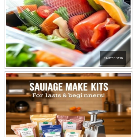
אביזרים לסו-ויד