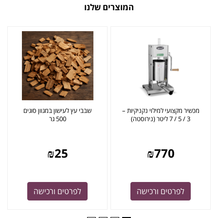
המוצרים שלנו
מכשיר מקצועי למילוי נקניקיות –
שבבי עץ לעישון במגוון סוגים
3 / 5 / 7 ליטר (נירוסטה)
500 גר
₪
25
₪
770
לפרטים ורכישה
לפרטים ורכישה