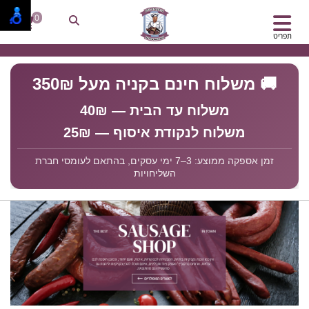
0
תפריט
🚚 משלוח חינם בקניה מעל 350₪
משלוח עד הבית — 40₪
משלוח לנקודת איסוף — 25₪
זמן אספקה ממוצע: 3–7 ימי עסקים, בהתאם לעומסי חברת
השליחויות