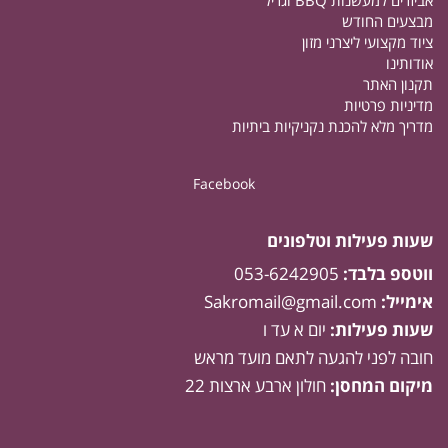
אביזרים למעשנות BBQ וגריל
מבצעים החודש
ציוד מקצועי ליצרני מזון
אודותינו
תקנון האתר
מדיניות פרטיות
מדריך מלא להכנת נקניקיות ביתיות
Facebook
שעות פעילות וטלפונים
ווטספ בלבד:
053-6242905
אימייל:
Sakromail@gmail.com
שעות פעילות:
יום א עד ו
חובה לפני להגעה לתאם מועד מראש
מיקום המחסן:
חולון ארבע ארצות 22