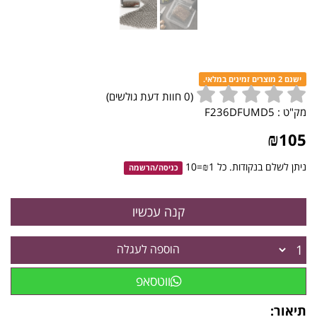
ישנם 2 מוצרים זמינים במלאי.
(
0
חוות דעת גולשים)
מק"ט :
F236DFUMD5
₪
105
ניתן לשלם בנקודות. כל ₪1=10
כניסה
/
הרשמה
הוספה לעגלה
ווטסאפ
תיאור: