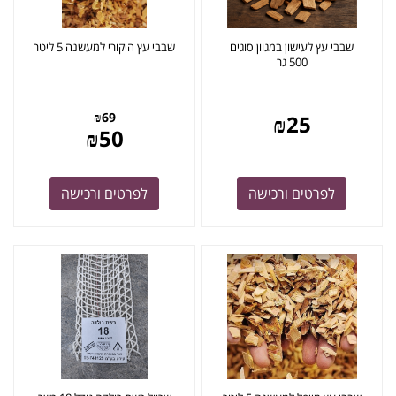
שבבי עץ לעישון במגוון סוגים
שבבי עץ היקורי למעשנה 5 ליטר
500 גר
₪
69
₪
25
₪
50
לפרטים ורכישה
לפרטים ורכישה