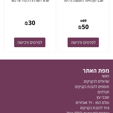
שבבי עץ מייפל למעשנה 5 ליטר
שרוול רשת רולדה גודל 18 כשר
₪
69
₪
30
₪
50
לפרטים ורכישה
לפרטים ורכישה
מפת האתר
ראשי
שרוולים לנקניקים
תוספים להכנת נקניקים
תבלינים
שבבי עץ
עולם הסו - ויד ואביזרים
ציוד להכנת נקניקים