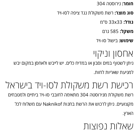
חומר:
נירוסטה 304
סוג מוצר:
רשת משקולת נגד ציפה לסו-ויד
גודל:
33x33 ס"מ
משקל:
585 גרם
שימוש:
בישול סו-ויד
אחסון וניקוי
ניתן לשטוף במים וסבון או במדיח כלים. יש לייבש ולאחסן במקום יבש
למניעת שאריות לחות.
רכישת רשת משקולת לסו-ויד בישראל
רשת משקולת מנירוסטה 304 מתאימה לחובבי סו-ויד ביתיים ולמטבחים
מקצועיים. ניתן לרכוש את הרשת בחנות Naknikof עם משלוח לכל
הארץ.
שאלות נפוצות