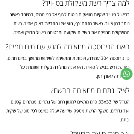
למה צריך רשת משקולת בסו-ויד?
בבישול סו-ויד שקיות הוואקום נוטות לצוף אל פני המים, במיוחד כאשר
נותר בהן אוויר. כאשר הנתח צף, הוא אינו מתבשל באופן אחיד. רשת
המשקולת מחזיקה את השקית שקועה ומבטיחה בישול מדויק ואחיד.
האם הנירוסטה מתאימה למגע עם מים חמים?
כן. נירוסטה 304 עמידה, איכותית ומתאימה לשימוש ממושך במים חמים,
כפי שנדרש בבישול סו-ויד. היא אינה מחלידה בקלות ושומרת על
עמידותה לאורך זמן.
לאילו נתחים מתאימה הרשת?
הגודל של 33x33 ס"מ מתאים למגוון רחב של נתחים, מנתחים קטנים
ועד גדולים. משקל הרשת מספק שקיעה יעילה כמעט לכל סוג של שקית
ונתח.
איך מנקים את הרשת?