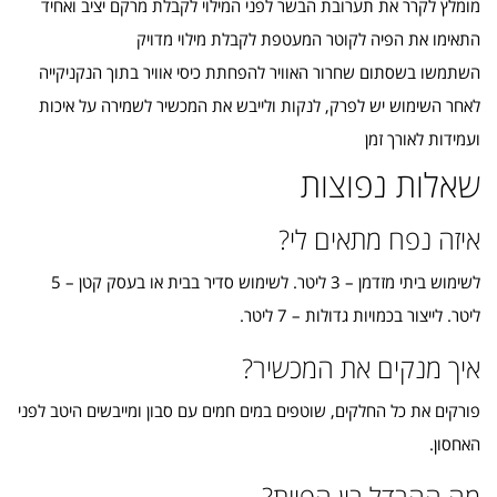
מומלץ לקרר את תערובת הבשר לפני המילוי לקבלת מרקם יציב ואחיד
התאימו את הפיה לקוטר המעטפת לקבלת מילוי מדויק
השתמשו בשסתום שחרור האוויר להפחתת כיסי אוויר בתוך הנקניקייה
לאחר השימוש יש לפרק, לנקות ולייבש את המכשיר לשמירה על איכות
ועמידות לאורך זמן
שאלות נפוצות
איזה נפח מתאים לי?
לשימוש ביתי מזדמן – 3 ליטר. לשימוש סדיר בבית או בעסק קטן – 5
ליטר. לייצור בכמויות גדולות – 7 ליטר.
איך מנקים את המכשיר?
פורקים את כל החלקים, שוטפים במים חמים עם סבון ומייבשים היטב לפני
האחסון.
מה ההבדל בין הפיות?