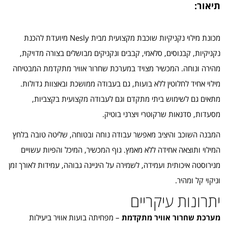
תיאור:
מכונת מילוי נקניקיות שוכבת מקצועית מבית Nesly מיועדת להכנת
נקניקיות, קבנוסים, סלאמי, קבבים ונקניקים מבושלים בצורה מדויקת,
מהירה ונוחה. המכשיר מצויד במערכת שחרור אוויר מתקדמת המבטיחה
מילוי אחיד לחלוטין ללא בועות, גם בעבודה ממושכת ובאצוות גדולות.
מתאים גם לשימוש ביתי מתקדם וגם לעבודה מקצועית בקצביות,
מסעדות, סדנאות שרקוטרי ויצרני בוטיק.
המבנה השוכב והיציב מאפשר עבודה נוחה ובטוחה, שליטה טובה בלחץ
המילוי ותוצאה אחידה ללא מאמץ. גוף המכשיר, המיכל והפיות עשויים
מנירוסטה איכותית ועמידה, לשמירה על היגיינה גבוהה, עמידות לאורך זמן
וניקוי קל ומהיר.
יתרונות עיקריים
מערכת שחרור אוויר מתקדמת
– מפחיתה בועות אוויר ביעילות