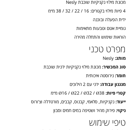
מכונת מילוי נקניקיות שוכבת Nesly
4 פיות מילוי בקטרים: 16 / 22 / 32 / 38 מ״מ
ידית הפעלה ובוכנה
גומיית אטם וטבעות מתאימות
הוראות שימוש והתחלה מהירה
מפרט טכני
מותג:
Nesly
סוג המכשיר:
מכונת מילוי נקניקיות ידנית שוכבת
חומר:
נירוסטה איכותית
מנגנון עבודה:
ידני עם 2 הילוכים
קטרי פיות:
Ø16 / Ø22 / Ø32 / Ø38 מ״מ
ייעוד:
נקניקיות, סלאמי, קבנוס, קבבים, מורטדלה וצ'ורוס
ניקוי:
פירוק מהיר ושטיפה במים חמים וסבון
טיפי שימוש