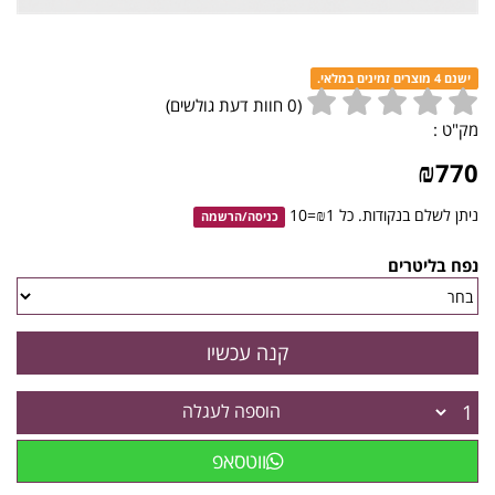
ישנם 4 מוצרים זמינים במלאי.
(
0
חוות דעת גולשים)
מק"ט :
₪
770
ניתן לשלם בנקודות. כל ₪1=10
כניסה
/
הרשמה
נפח בליטרים
הוספה לעגלה
ווטסאפ