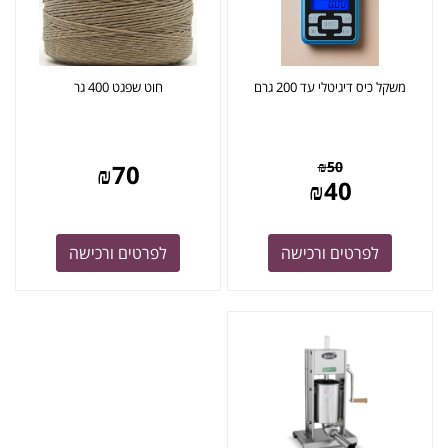
משקל כיס דיגיטלי עד 200 גרם
חוט שפגט 400 גר
₪
50
₪
70
₪
40
לפרטים ורכישה
לפרטים ורכישה