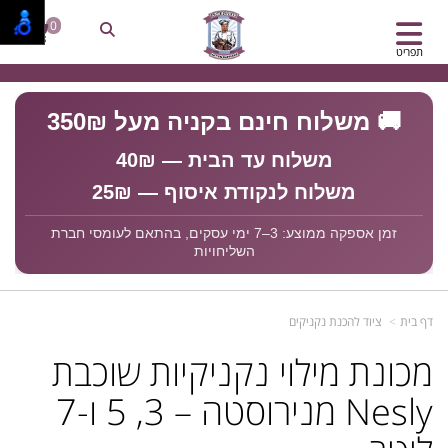
0
תפריט
🚚 משלוח חינם בקניה מעל 350₪
משלוח עד הבית — 40₪
משלוח לנקודת איסוף — 25₪
זמן אספקה ממוצע: 3–7 ימי עסקים, בהתאם לעומסי חברת
השליחויות
דף בית
ציוד להכנת נקניקים
מכונת מילוי נקניקיות שוכבת
Nesly מנירוסטה – 3, 5 ו-7