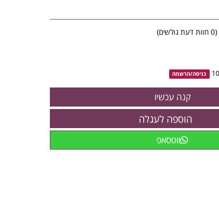
(
0
חוות דעת גולשים)
כניסה
/
הרשמה
הוספה לעגלה
ווטסאפ