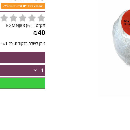
ישנם 2 מוצרים זמינים במלאי.
מק"ט :
EGMNJI0Q6T
₪
40
ניתן לשלם בנקודות. כל ₪1=10