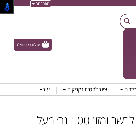
התחברות
לעגלת הקניות:
0
ביזרים
ציוד להכנת נקניקים
עוד
חוט קשירה לבשר ומזון 100 גר׳ מעל