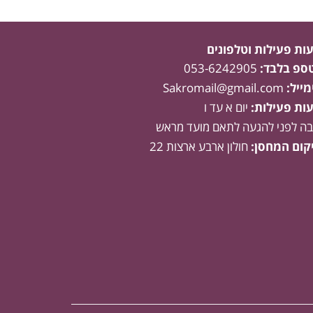
ות פעילות וטלפונים
טספ בלבד:
053-6242905
מייל:
Sakromail@gmail.com
ות פעילות:
יום א עד ו
בה לפני להגעה לתאם מועד מראש
קום המחסן:
חולון ארבע ארצות 22