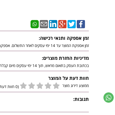
זמן אספקה ותנאי רכישה:
זמן אספקת המוצר עד 14 ימי עסקים לאחר התשלום. אספקת מוצרי יבואן יסופקו ע"י היבואן עצמו / חברת משלוחים מטעמו, בכפוף לתנאי השימוש באתר.
מדיניות החזרת מוצרים:
בכתובת העסק בתאום מראש, תוך 14 ימי עסקים מיום קבלת ההזמנה לידי הלקוח, באריזה מקורית שלא נפתחה, בכפוף להודעה לחנות ובכפוף להוראות תנאי השימוש.
חוות דעת על המוצר
ממוצע דירוג מוצר
(0 חוות דעת גולשים)
תגובות: