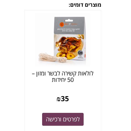
מוצרים דומים:
לולאות קשירה לבשר ומזון –
50 יחידות
₪
35
לפרטים ורכישה