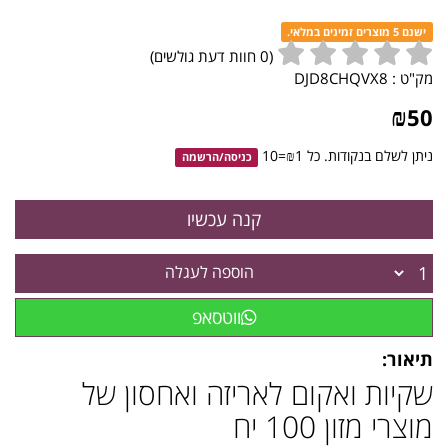
ישנם 5 מוצרים זמינים במלאי.
(
0
חוות דעת גולשים)
מק"ט :
DJD8CHQVX8
₪
50
ניתן לשלם בנקודות. כל ₪1=10
כניסה
/
הרשמה
הוספה לעגלה
ווטסאפ
תיאור:
שקיות ואקום לאריזה ואחסון של
מוצרי מזון 100 יח