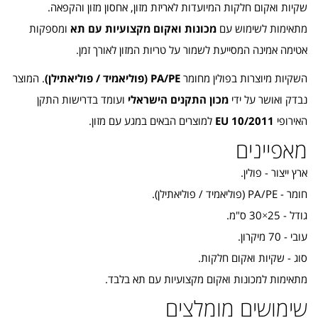
שקיות ואקום חלקות המיועדות לאריזת מזון, אחסון מזון והקפאה.
מתאימות לשימוש עם
מכונות ואקום מקצועיות עם תא
ומספקות
אטימה אמינה המסייעת לשמור על טריות המזון לאורך זמן.
השקיות מיוצרות בפולין מחומר
PA/PE (פוליאמיד / פוליאתילן)
. המוצר
נבדק ואושר על ידי
מכון התקנים הישראלי
ועומד בדרישות התקן
האירופי
EU 10/2011
למוצרים הבאים במגע עם מזון.
מאפיינים
ארץ ייצור - פולין.
חומר - PA/PE (פוליאמיד / פוליאתילן).
גודל - 25×30 ס"מ.
עובי - 70 מיקרון.
סוג - שקיות ואקום חלקות.
מתאימות למכונות ואקום מקצועיות עם תא בלבד.
שימושים מומלצים