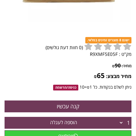
ישנם 8 מוצרים זמינים במלאי.
(
0
חוות דעת גולשים)
מק"ט :
R9XMF5E05F
90
מחיר:
₪
65
מחיר מבצע:
₪
ניתן לשלם בנקודות. כל ₪1=10
כניסה
/
הרשמה
הוספה לעגלה