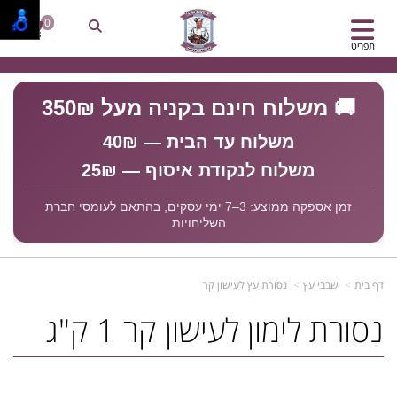
0
תפריט
🚚 משלוח חינם בקניה מעל 350₪
משלוח עד הבית — 40₪
משלוח לנקודת איסוף — 25₪
זמן אספקה ממוצע: 3–7 ימי עסקים, בהתאם לעומסי חברת
השליחויות
דף בית
שבבי עץ
נסורת עץ לעישון קר
נסורת לימון לעישון קר 1 ק"ג