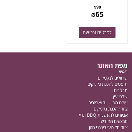
₪
90
₪
65
לפרטים ורכישה
מפת האתר
ראשי
שרוולים לנקניקים
תוספים להכנת נקניקים
תבלינים
שבבי עץ
עולם הסו - ויד ואביזרים
ציוד להכנת נקניקים
אביזרים למעשנות BBQ וגריל
מבצעים החודש
ציוד מקצועי ליצרני מזון