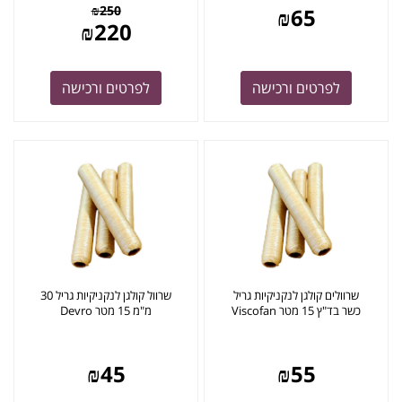
₪
250
₪
65
₪
220
לפרטים ורכישה
לפרטים ורכישה
שרוולים קולגן לנקניקיות גריל
שרוול קולגן לנקניקיות גריל 30
כשר בד"ץ 15 מטר Viscofan
מ"מ 15 מטר Devro
₪
45
₪
55