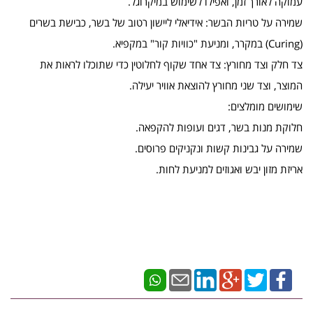
עמוקה לאורך זמן, ואפילו לשימוש במיקרוגל.
​שמירה על טריות הבשר: אידיאלי ליישון רטוב של בשר, כבישת בשרים
(Curing) במקרר, ומניעת "כוויות קור" במקפיא.
​צד חלק וצד מחורץ: צד אחד שקוף לחלוטין כדי שתוכלו לראות את
המוצר, וצד שני מחורץ להוצאת אוויר יעילה.
​שימושים מומלצים:
​חלוקת מנות בשר, דגים ועופות להקפאה.
​שמירה על גבינות קשות ונקניקים פרוסים.
​אריזת מזון יבש ואגוזים למניעת לחות.