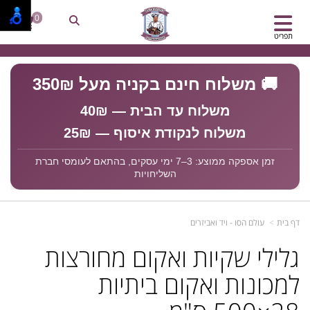
0
תפריט
🚚 משלוח חינם בקניה מעל 350₪
משלוח עד הבית — 40₪
משלוח לנקודת איסוף — 25₪
זמן אספקה ממוצע: 3–7 ימי עסקים, בהתאם לעומסי חברת
השליחויות
דף בית
עולם הסו - ויד ואביזרים
גלילי שקיות ואקום מחורצות
למכונות ואקום ביתיות