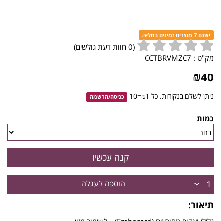
ישנם 7 מוצרים זמינים במלאי.
(
0
חוות דעת גולשים)
מק"ט :
CCTBRVMZC7
₪
40
ניתן לשלם בנקודות. כל ₪1=10
כניסה
/
הרשמה
כמות
הוספה לעגלה
תיאור: