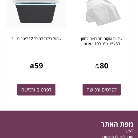
שקיות ואקום מחורצות למזון
שרוול בידוד למיכל 12 ליטר סו ויד
15x30 ס"ם 100 יחידות
₪
59
₪
80
לפרטים ורכישה
לפרטים ורכישה
מפת האתר
ראשי
שרוולים לנקניקים