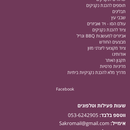
תוספים להכנת נקניקים
תבלינים
שבבי עץ
עולם הסו - ויד ואביזרים
ציוד להכנת נקניקים
אביזרים למעשנות BBQ וגריל
מבצעים החודש
ציוד מקצועי ליצרני מזון
אודותינו
תקנון האתר
מדיניות פרטיות
מדריך מלא להכנת נקניקיות ביתיות
Facebook
שעות פעילות וטלפונים
ווטספ בלבד:
053-6242905
אימייל:
Sakromail@gmail.com