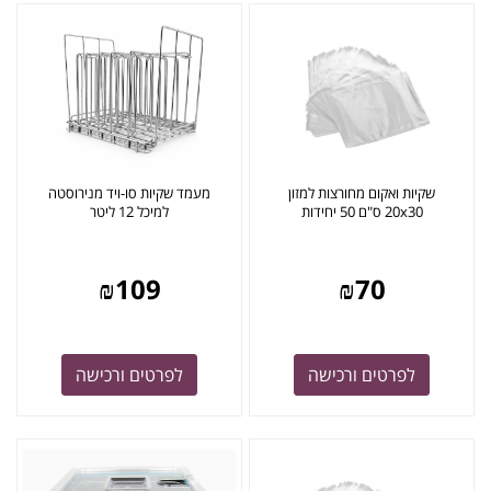
שקיות ואקום מחורצות למזון
מעמד שקיות סו-ויד מנירוסטה
20x30 ס"ם 50 יחידות
למיכל 12 ליטר
₪
109
₪
70
לפרטים ורכישה
לפרטים ורכישה