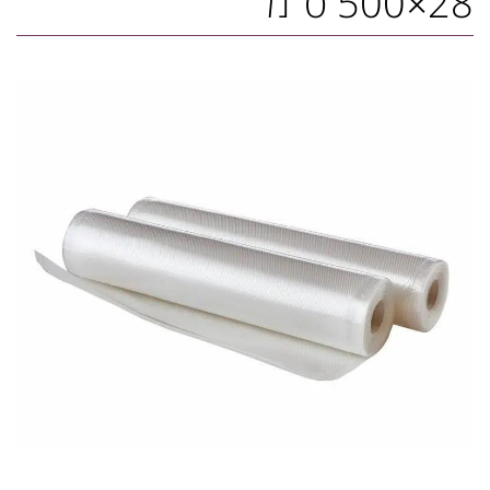
28×500 ס"מ