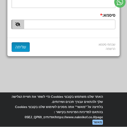
סיסמא:
שכחתי סיסמא
הרשמה
האתר שלנו משתמש בקובצי Cookies כדי לשפר את חוויית הגלישה
שלך ולהתאים עבורך תכנים ושירותים.
בלחיצה על "מאשר" אתה מסכים לשימוש שלנו בקובצי Cookies
בהתאם למדיניות הפרטיות בקישור :
https://www.naknikof.co.il/page/אודותינו_0SEJ_QP69
מאשר