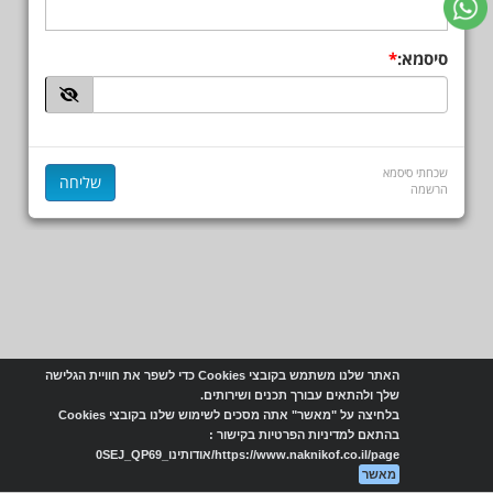
סיסמא:
שכחתי סיסמא
הרשמה
האתר שלנו משתמש בקובצי Cookies כדי לשפר את חוויית הגלישה
שלך ולהתאים עבורך תכנים ושירותים.
בלחיצה על "מאשר" אתה מסכים לשימוש שלנו בקובצי Cookies
בהתאם למדיניות הפרטיות בקישור :
https://www.naknikof.co.il/page/אודותינו_0SEJ_QP69
מאשר