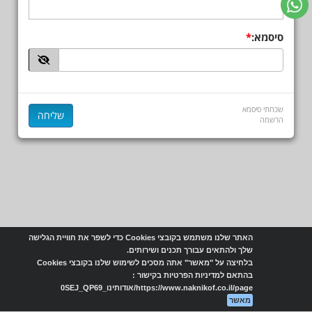
סיסמא:
שכחתי סיסמא
הרשמה
האתר שלנו משתמש בקובצי Cookies כדי לשפר את חוויית הגלישה
שלך ולהתאים עבורך תכנים ושירותים.
בלחיצה על "מאשר" אתה מסכים לשימוש שלנו בקובצי Cookies
בהתאם למדיניות הפרטיות בקישור :
https://www.naknikof.co.il/page/אודותינו_0SEJ_QP69
מאשר